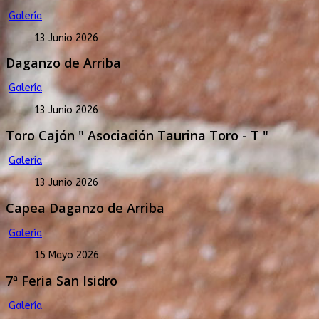
Galería
13 Junio 2026
Daganzo de Arriba
Galería
13 Junio 2026
Toro Cajón " Asociación Taurina Toro - T "
Galería
13 Junio 2026
Capea Daganzo de Arriba
Galería
15 Mayo 2026
7ª Feria San Isidro
Galería