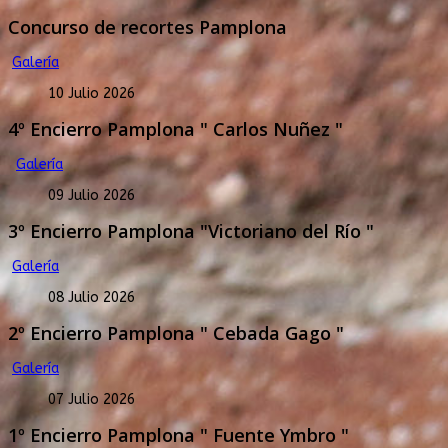
Concurso de recortes Pamplona
Galería
10 Julio 2026
4º Encierro Pamplona " Carlos Nuñez "
Galería
09 Julio 2026
3º Encierro Pamplona "Victoriano del Río "
Galería
08 Julio 2026
2º Encierro Pamplona " Cebada Gago "
Galería
07 Julio 2026
1º Encierro Pamplona " Fuente Ymbro "