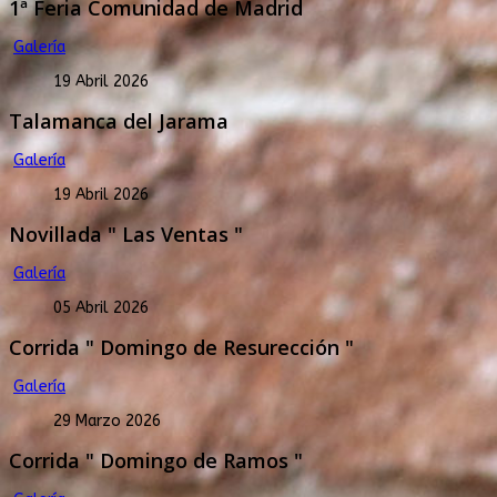
1ª Feria Comunidad de Madrid
Galería
19 Abril 2026
Talamanca del Jarama
Galería
19 Abril 2026
Novillada " Las Ventas "
Galería
05 Abril 2026
Corrida " Domingo de Resurección "
Galería
29 Marzo 2026
Corrida " Domingo de Ramos "