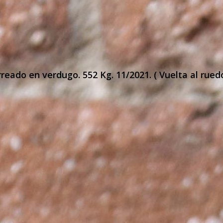
reado en verdugo. 552 Kg. 11/2021. ( Vuelta al rued