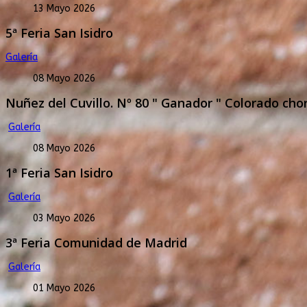
13 Mayo 2026
5ª Feria San Isidro
Galería
08 Mayo 2026
Nuñez del Cuvillo. Nº 80 " Ganador " Colorado chor
Galería
08 Mayo 2026
1ª Feria San Isidro
Galería
03 Mayo 2026
3ª Feria Comunidad de Madrid
Galería
01 Mayo 2026