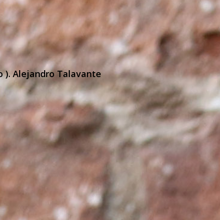
o ). Alejandro Talavante