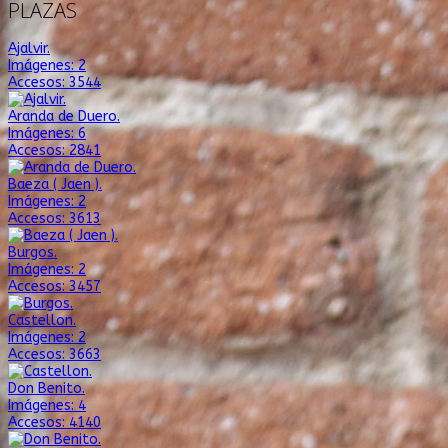
PLAZAS
Ajalvir.
Imágenes: 2
Accesos: 3544
Aranda de Duero.
Imágenes: 6
Accesos: 2841
Baeza ( Jaen ).
Imágenes: 2
Accesos: 3613
Burgos.
Imágenes: 2
Accesos: 3457
Castellon.
Imágenes: 2
Accesos: 3663
Don Benito.
Imágenes: 4
Accesos: 4140