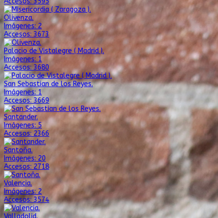
Accesos: 3595
Olivenza.
Imágenes: 2
Accesos: 3673
Palacio de Vistalegre ( Madrid ).
Imágenes: 1
Accesos: 3680
San Sebastian de los Reyes.
Imágenes: 1
Accesos: 3669
Santander.
Imágenes: 5
Accesos: 2366
Santoña.
Imágenes: 20
Accesos: 2718
Valencia.
Imágenes: 2
Accesos: 3574
Valladolid.