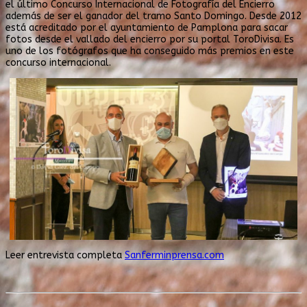
el último Concurso Internacional de Fotografía del Encierro
además de ser el ganador del tramo Santo Domingo. Desde 2012
está acreditado por el ayuntamiento de Pamplona para sacar
fotos desde el vallado del encierro por su portal ToroDivisa. Es
uno de los fotógrafos que ha conseguido más premios en este
concurso internacional.
Leer entrevista completa
Sanferminprensa.com