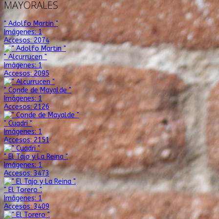
MAYORALES
" Adolfo Martin "
Imágenes: 1
Accesos: 2074
" Alcurrucen "
Imágenes: 1
Accesos: 2095
" Conde de Mayalde "
Imágenes: 1
Accesos: 2126
" Cuadri "
Imágenes: 1
Accesos: 2151
" El Tajo y La Reina ".
Imágenes: 1
Accesos: 3473
" El Torero ".
Imágenes: 1
Accesos: 3409