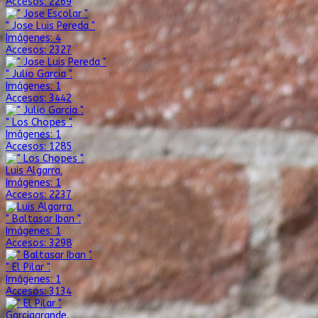
Accesos: 2269
" Jose Luis Pereda "
Imágenes: 4
Accesos: 2327
" Julio Garcia ".
Imágenes: 1
Accesos: 3442
" Los Chopes ".
Imágenes: 1
Accesos: 1285
Luis Algarra.
Imágenes: 1
Accesos: 2237
" Baltasar Iban ".
Imágenes: 1
Accesos: 3298
" El Pilar ".
Imágenes: 1
Accesos: 3134
Garciagrande.