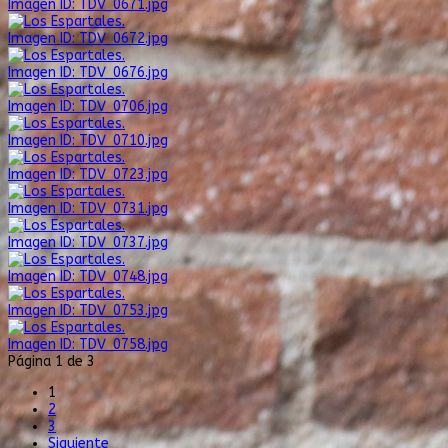
Imagen ID: TDV_0671.jpg
Imagen ID: TDV_0672.jpg
Imagen ID: TDV_0676.jpg
Imagen ID: TDV_0706.jpg
Imagen ID: TDV_0710.jpg
Imagen ID: TDV_0723.jpg
Imagen ID: TDV_0731.jpg
Imagen ID: TDV_0737.jpg
Imagen ID: TDV_0748.jpg
Imagen ID: TDV_0753.jpg
Imagen ID: TDV_0758.jpg
Página 1 de 3
1
2
3
Siguiente