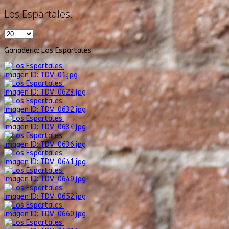
Los Espartales.
Ganaderia: Los Espartales
Imagen ID: TDV_01.jpg
Imagen ID: TDV_0623.jpg
Imagen ID: TDV_0632.jpg
Imagen ID: TDV_0634.jpg
Imagen ID: TDV_0636.jpg
Imagen ID: TDV_0641.jpg
Imagen ID: TDV_0649.jpg
Imagen ID: TDV_0652.jpg
Imagen ID: TDV_0660.jpg