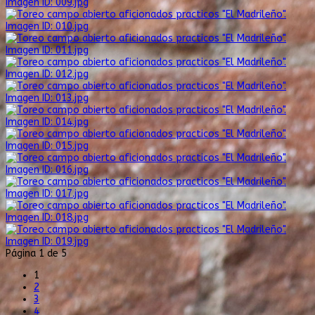
Imagen ID: 009.jpg
Imagen ID: 010.jpg
Imagen ID: 011.jpg
Imagen ID: 012.jpg
Imagen ID: 013.jpg
Imagen ID: 014.jpg
Imagen ID: 015.jpg
Imagen ID: 016.jpg
Imagen ID: 017.jpg
Imagen ID: 018.jpg
Imagen ID: 019.jpg
Página 1 de 5
1
2
3
4