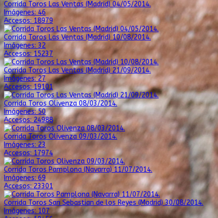
Corrida Toros Las Ventas (Madrid) 04/05/2014.
Imágenes: 46
Accesos: 18979
Corrida Toros Las Ventas (Madrid) 10/08/2014.
Imágenes: 32
Accesos: 15237
Corrida Toros Las Ventas (Madrid) 21/09/2014.
Imágenes: 27
Accesos: 19101
Corrida Toros Olivenza 08/03/2014.
Imágenes: 50
Accesos: 24988
Corrida Toros Olivenza 09/03/2014.
Imágenes: 23
Accesos: 17974
Corrida Toros Pamplona (Navarra) 11/07/2014.
Imágenes: 69
Accesos: 23301
Corrida Toros San Sebastian de los Reyes (Madrid) 30/08/2014.
Imágenes: 107