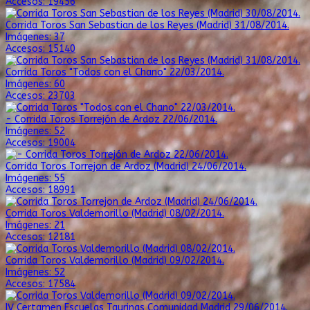
Accesos: 19456
Corrida Toros San Sebastian de los Reyes (Madrid) 31/08/2014.
Imágenes: 37
Accesos: 15140
Corrida Toros "Todos con el Chano" 22/03/2014.
Imágenes: 60
Accesos: 23703
- Corrida Toros Torrejón de Ardoz 22/06/2014.
Imágenes: 52
Accesos: 19004
Corrida Toros Torrejon de Ardoz (Madrid) 24/06/2014.
Imágenes: 55
Accesos: 18991
Corrida Toros Valdemorillo (Madrid) 08/02/2014.
Imágenes: 21
Accesos: 12181
Corrida Toros Valdemorillo (Madrid) 09/02/2014.
Imágenes: 52
Accesos: 17584
IV Certamen Escuelas Taurinas Comunidad Madrid 29/06/2014.