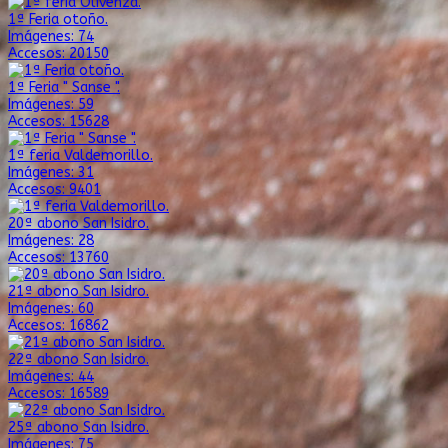
1ª Feria otoño.
Imágenes: 74
Accesos: 20150
1ª Feria " Sanse ".
Imágenes: 59
Accesos: 15628
1ª feria Valdemorillo.
Imágenes: 31
Accesos: 9401
20ª abono San Isidro.
Imágenes: 28
Accesos: 13760
21ª abono San Isidro.
Imágenes: 60
Accesos: 16862
22ª abono San Isidro.
Imágenes: 44
Accesos: 16589
25ª abono San Isidro.
Imágenes: 75