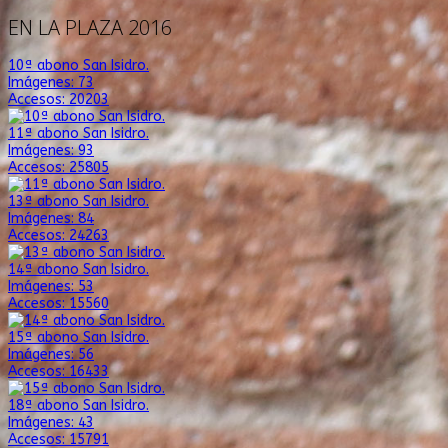
EN LA PLAZA 2016
10ª abono San Isidro.
Imágenes: 73
Accesos: 20203
11ª abono San Isidro.
Imágenes: 93
Accesos: 25805
13ª abono San Isidro.
Imágenes: 84
Accesos: 24263
14ª abono San Isidro.
Imágenes: 53
Accesos: 15560
15ª abono San Isidro.
Imágenes: 56
Accesos: 16433
18ª abono San Isidro.
Imágenes: 43
Accesos: 15791