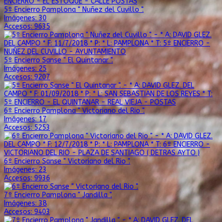
5º Encierro Pamplona " Nuñez del Cuvillo ".
Imágenes: 30
Accesos: 9635
5º Encierro Sanse " El Quintanar ".
Imágenes: 25
Accesos: 9207
6º Encierro Pamplona " Victoriano del Rio ".
Imágenes: 17
Accesos: 5253
6º Encierro Sanse " Victoriano del Rio ".
Imágenes: 23
Accesos: 9936
7º Encierro Pamplona " Jandilla ".
Imágenes: 38
Accesos: 9403