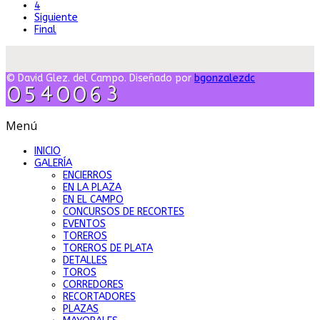
4
Siguiente
Final
© David Glez. del Campo. Diseñado por
bgonzalezdc
Menú
INICIO
GALERÍA
ENCIERROS
EN LA PLAZA
EN EL CAMPO
CONCURSOS DE RECORTES
EVENTOS
TOREROS
TOREROS DE PLATA
DETALLES
TOROS
CORREDORES
RECORTADORES
PLAZAS