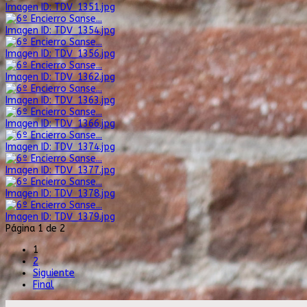
Imagen ID: TDV_1351.jpg
Imagen ID: TDV_1354.jpg
Imagen ID: TDV_1356.jpg
Imagen ID: TDV_1362.jpg
Imagen ID: TDV_1363.jpg
Imagen ID: TDV_1366.jpg
Imagen ID: TDV_1374.jpg
Imagen ID: TDV_1377.jpg
Imagen ID: TDV_1378.jpg
Imagen ID: TDV_1379.jpg
Página 1 de 2
1
2
Siguiente
Final