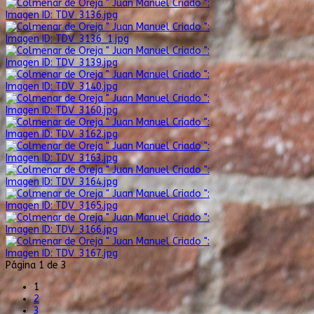
Imagen ID: TDV_3136.jpg
Imagen ID: TDV_3136_1.jpg
Imagen ID: TDV_3139.jpg
Imagen ID: TDV_3140.jpg
Imagen ID: TDV_3160.jpg
Imagen ID: TDV_3162.jpg
Imagen ID: TDV_3163.jpg
Imagen ID: TDV_3164.jpg
Imagen ID: TDV_3165.jpg
Imagen ID: TDV_3166.jpg
Imagen ID: TDV_3167.jpg
Página 1 de 3
1
2
3