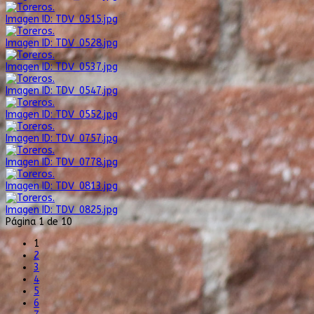
Imagen ID: TDV_0515.jpg
Imagen ID: TDV_0528.jpg
Imagen ID: TDV_0537.jpg
Imagen ID: TDV_0547.jpg
Imagen ID: TDV_0552.jpg
Imagen ID: TDV_0757.jpg
Imagen ID: TDV_0778.jpg
Imagen ID: TDV_0813.jpg
Imagen ID: TDV_0825.jpg
Página 1 de 10
1
2
3
4
5
6