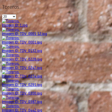
Toreros.
Imagen ID: 1.jpg
Imagen ID: TDV_0001 12.jpg
Imagen ID: TDV_0001.jpg
Imagen ID: TDV_0132.jpg
Imagen ID: TDV_0228.jpg
Imagen ID: TDV_0247.jpg
Imagen ID: TDV_0274.jpg
Imagen ID: TDV_0291.jpg
Imagen ID: TDV_0300.jpg
Imagen ID: TDV_0387.jpg
Imagen ID: TDV_0442.jpg