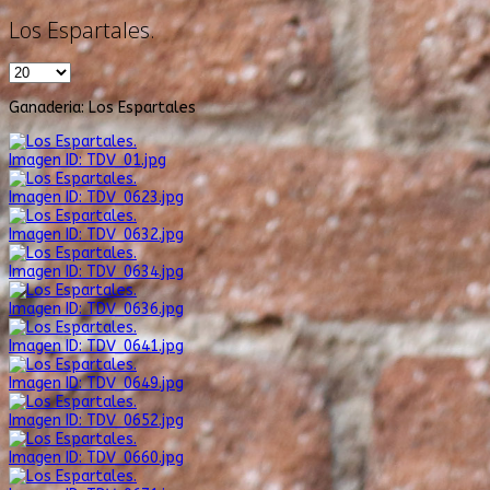
Los Espartales.
Ganaderia: Los Espartales
Imagen ID: TDV_01.jpg
Imagen ID: TDV_0623.jpg
Imagen ID: TDV_0632.jpg
Imagen ID: TDV_0634.jpg
Imagen ID: TDV_0636.jpg
Imagen ID: TDV_0641.jpg
Imagen ID: TDV_0649.jpg
Imagen ID: TDV_0652.jpg
Imagen ID: TDV_0660.jpg