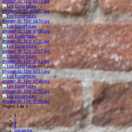
Imagen ID: TDV_0671.jpg
Imagen ID: TDV_0672.jpg
Imagen ID: TDV_0676.jpg
Imagen ID: TDV_0706.jpg
Imagen ID: TDV_0710.jpg
Imagen ID: TDV_0723.jpg
Imagen ID: TDV_0731.jpg
Imagen ID: TDV_0737.jpg
Imagen ID: TDV_0748.jpg
Imagen ID: TDV_0753.jpg
Imagen ID: TDV_0758.jpg
Página 1 de 3
1
2
3
Siguiente