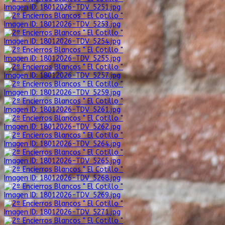
Imagen ID: 18012026-TDV_5251.jpg
Imagen ID: 18012026-TDV_5253.jpg
Imagen ID: 18012026-TDV_5254.jpg
Imagen ID: 18012026-TDV_5255.jpg
Imagen ID: 18012026-TDV_5257.jpg
Imagen ID: 18012026-TDV_5259.jpg
Imagen ID: 18012026-TDV_5261.jpg
Imagen ID: 18012026-TDV_5262.jpg
Imagen ID: 18012026-TDV_5264.jpg
Imagen ID: 18012026-TDV_5265.jpg
Imagen ID: 18012026-TDV_5268.jpg
Imagen ID: 18012026-TDV_5269.jpg
Imagen ID: 18012026-TDV_5271.jpg