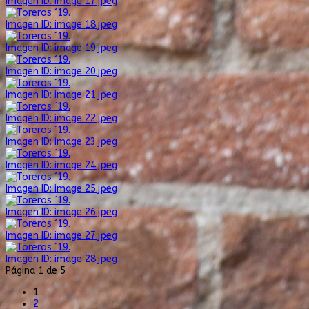
Imagen ID: image 17.jpeg
Imagen ID: image 18.jpeg
Imagen ID: image 19.jpeg
Imagen ID: image 20.jpeg
Imagen ID: image 21.jpeg
Imagen ID: image 22.jpeg
Imagen ID: image 23.jpeg
Imagen ID: image 24.jpeg
Imagen ID: image 25.jpeg
Imagen ID: image 26.jpeg
Imagen ID: image 27.jpeg
Imagen ID: image 28.jpeg
Página 1 de 5
1
2