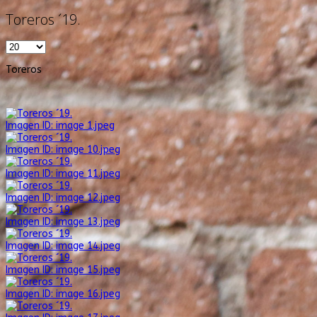
Toreros ´19.
Toreros
Imagen ID: image 1.jpeg
Imagen ID: image 10.jpeg
Imagen ID: image 11.jpeg
Imagen ID: image 12.jpeg
Imagen ID: image 13.jpeg
Imagen ID: image 14.jpeg
Imagen ID: image 15.jpeg
Imagen ID: image 16.jpeg