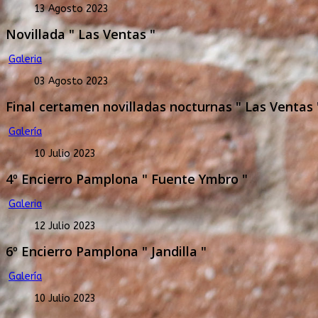
13 Agosto 2023
Novillada " Las Ventas "
Galeria
03 Agosto 2023
Final certamen novilladas nocturnas " Las Ventas 
Galería
10 Julio 2023
4º Encierro Pamplona " Fuente Ymbro "
Galeria
12 Julio 2023
6º Encierro Pamplona " Jandilla "
Galería
10 Julio 2023