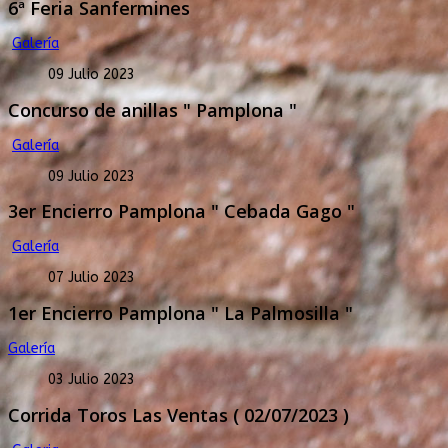
6ª Feria Sanfermines
Galería
09 Julio 2023
Concurso de anillas " Pamplona "
Galería
09 Julio 2023
3er Encierro Pamplona " Cebada Gago "
Galería
07 Julio 2023
1er Encierro Pamplona " La Palmosilla "
Galería
03 Julio 2023
Corrida Toros Las Ventas ( 02/07/2023 )